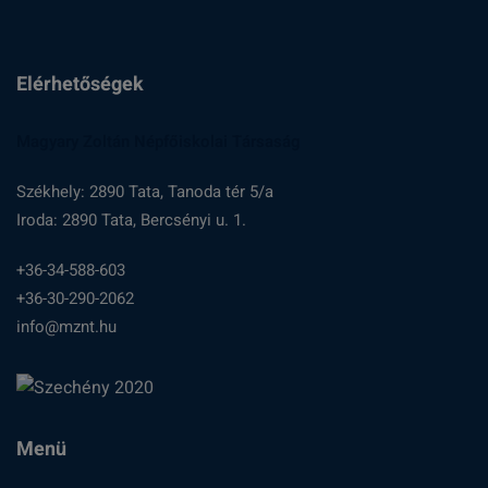
Elérhetőségek
Magyary Zoltán Népfőiskolai Társaság
Székhely: 2890 Tata, Tanoda tér 5/a
Iroda: 2890 Tata, Bercsényi u. 1.
+36-34-588-603
+36-30-290-2062
info@mznt.hu
Menü