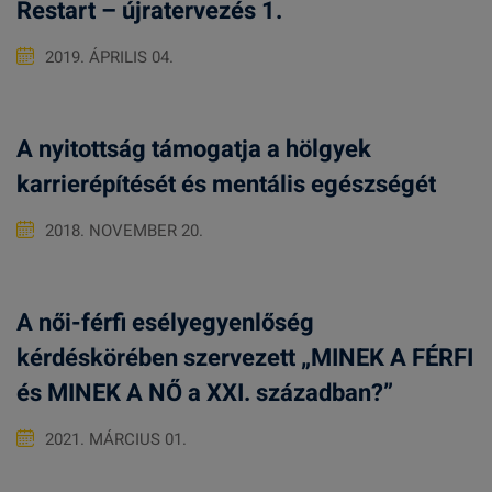
Restart – újratervezés 1.
2019. ÁPRILIS 04.
A nyitottság támogatja a hölgyek
karrierépítését és mentális egészségét
2018. NOVEMBER 20.
A női-férfi esélyegyenlőség
kérdéskörében szervezett „MINEK A FÉRFI
és MINEK A NŐ a XXI. században?”
2021. MÁRCIUS 01.