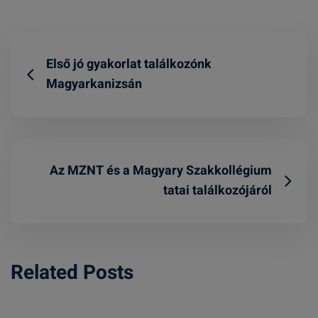
Első jó gyakorlat találkozónk
Magyarkanizsán
Az MZNT és a Magyary Szakkollégium
tatai találkozójáról
Related Posts