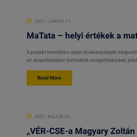
2021. JÚNIUS 17.
MaTata – helyi értékek a ma
A projekt keretében olyan tevékenységek megvalósí
az alapellátásban biztosított szolgáltatásokat, jelen
Read More
2021. MÁJUS 04.
„VÉR-CSE-a Magyary Zoltán N