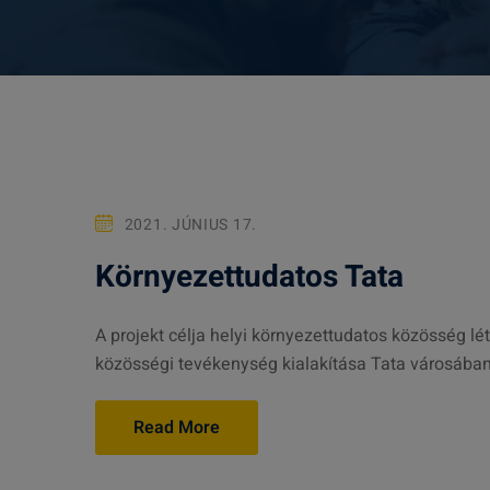
2021. JÚNIUS 17.
Környezettudatos Tata
A projekt célja helyi környezettudatos közösség l
közösségi tevékenység kialakítása Tata városában,
Read More