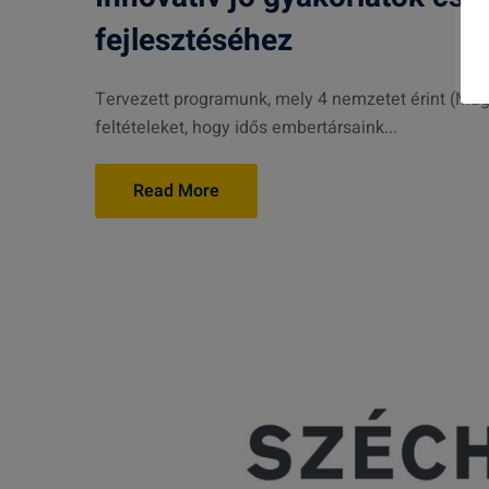
fejlesztéséhez
Tervezett programunk, mely 4 nemzetet érint (Mag
feltételeket, hogy idős embertársaink...
Read More