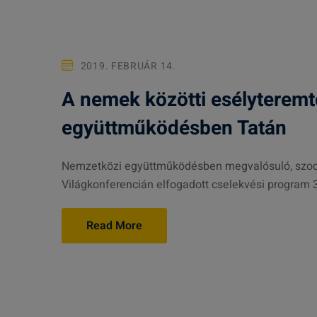
2019. FEBRUÁR 14.
A nemek közötti esélyteremt
együttműködésben Tatán
Nemzetközi együttműködésben megvalósuló, szociá
Világkonferencián elfogadott cselekvési program 3 k
Read More