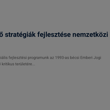
ő stratégiák fejlesztése nemzetközi
lis fejlesztési programunk az 1993-as bécsi Emberi Jogi
ritikus területére...