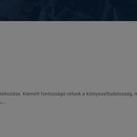
étrehozása. Kiemelt fontosságú célunk a környezettudatosság, 
...