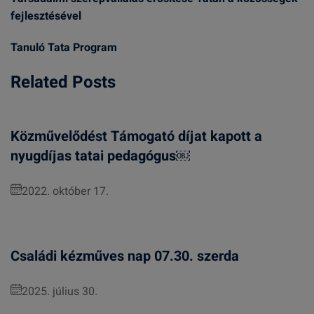
fejlesztésével
Tanuló Tata Program
Related Posts
Közművelődést Támogató díjat kapott a
nyugdíjas tatai pedagógus￼
2022. október 17.
Családi kézműves nap 07.30. szerda
2025. július 30.