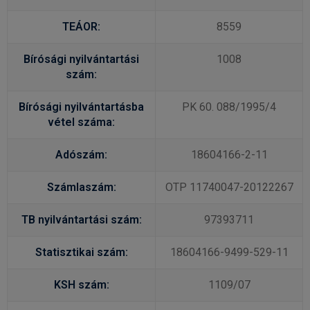
TEÁOR:
8559
Bírósági nyilvántartási
1008
szám:
Bírósági nyilvántartásba
PK 60. 088/1995/4
vétel száma:
Adószám:
18604166-2-11
Számlaszám:
OTP 11740047-20122267
TB nyilvántartási szám:
97393711
Statisztikai szám:
18604166-9499-529-11
KSH szám:
1109/07