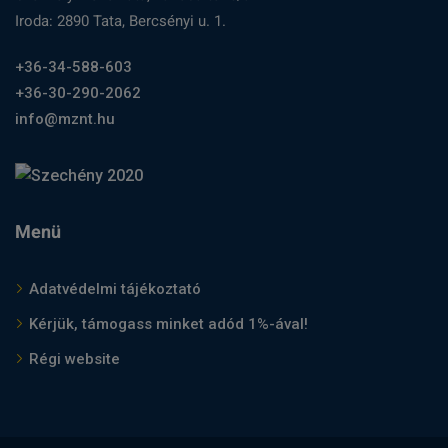
Iroda: 2890 Tata, Bercsényi u. 1.
+36-34-588-603
+36-30-290-2062
info@mznt.hu
Menü
Adatvédelmi tájékoztató
Kérjük, támogass minket adód 1%-ával!
Régi website