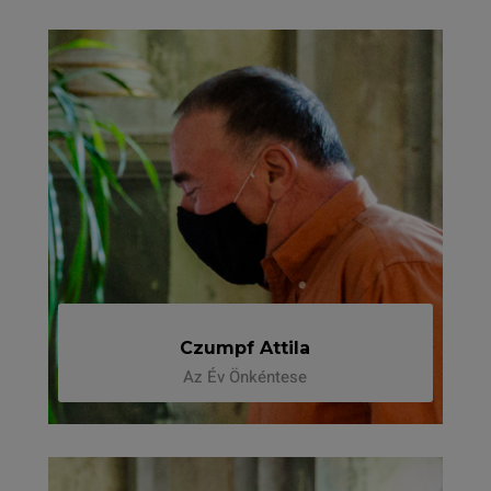
Czumpf Attila
Az Év Önkéntese