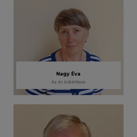
Nagy Éva
Az év önkéntese