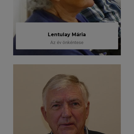
Lentulay Mária
Az év önkéntese