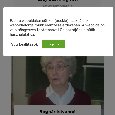
Az év támogatója
Ezen a weboldalon sütiket (cookie) használunk
2016
weboldalforgalmunk elemzése érdekében. A weboldalon
való böngészés folytatásával Ön hozzájárul a sütik
használatához.
Süti beállítások
Elfogadom
Bognár Istvánné