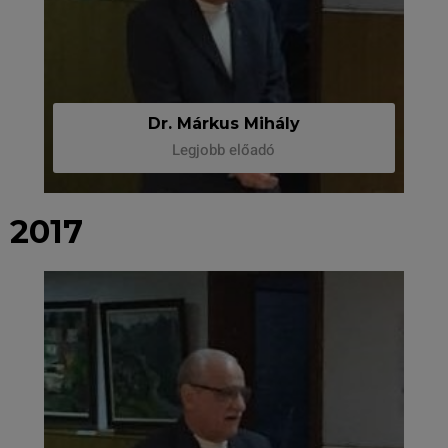
Dr. Márkus Mihály
Legjobb előadó
2017