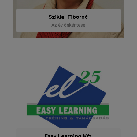
Sziklai Tiborné
Az év önkéntese
Easy Learning Kft.