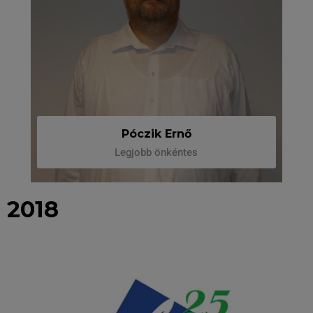
Póczik Ernő
Legjobb önkéntes
2018