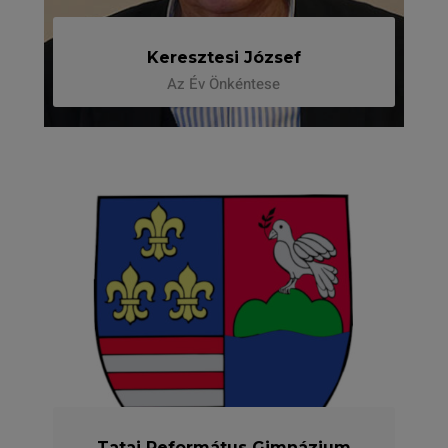
Keresztesi József
Az Év Önkéntese
Tatai Református Gimnázium