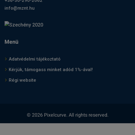
+36-30-290-2062
info@mznt.hu
Menü
Adatvédelmi tájékoztató
Kérjük, támogass minket adód 1%-ával!
Régi website
© 2026 Pixelcurve. All rights reserved.