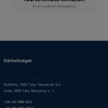
Az év szakmai támogatója
Elérhetőségek
Magyary Zoltán Népfőiskolai Társaság
Székhely: 2890 Tata, Tanoda tér 5/a
Iroda: 2890 Tata, Bercsényi u. 1.
+36-34-588-603