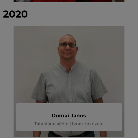
2020
Domai János
Tata Városáért díj bronz fokozata