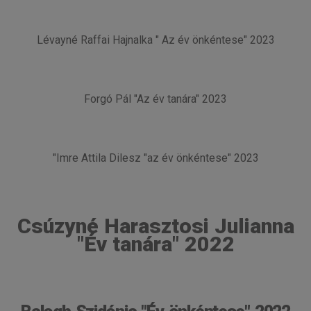
Lévayné Raffai Hajnalka " Az év önkéntese" 2023
Forgó Pál "Az év tanára" 2023
"Imre Attila Dilesz "az év önkéntese" 2023
Csúzyné Harasztosi Julianna
"Év tanára" 2022