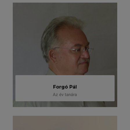
Forgó Pál
Az év tanára