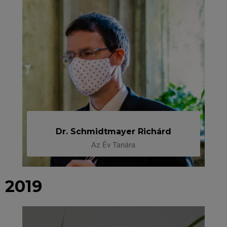
Dr. Schmidtmayer Richárd
Az Év Tanára
2019