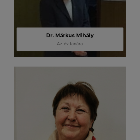
Dr. Márkus Mihály
Az év tanára