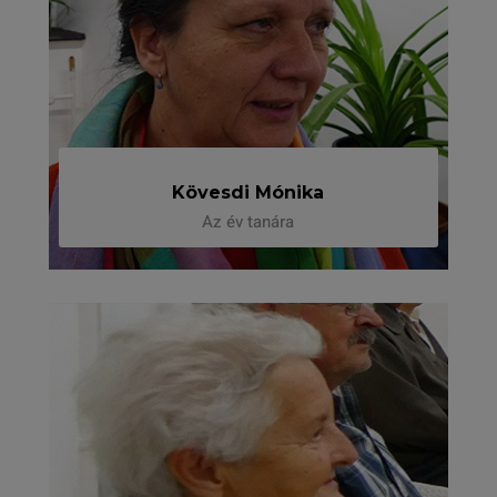
Kövesdi Mónika
Az év tanára