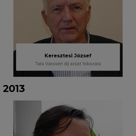
Keresztesi József
Tata Városért díj ezüst fokozata
2013