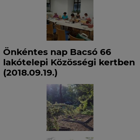
Önkéntes nap Bacsó 66
lakótelepi Közösségi kertben
(2018.09.19.)