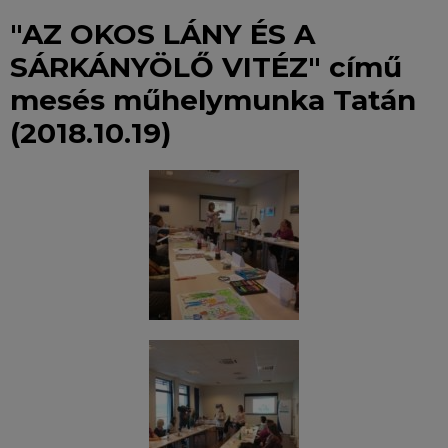
"AZ OKOS LÁNY ÉS A
SÁRKÁNYÖLŐ VITÉZ" című
mesés műhelymunka Tatán
(2018.10.19)