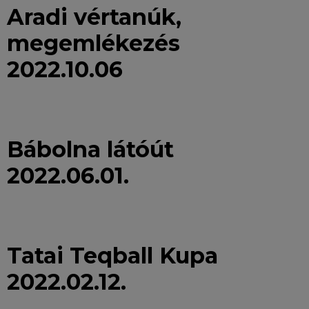
Aradi vértanúk,
megemlékezés
2022.10.06
Bábolna látóút
2022.06.01.
Tatai Teqball Kupa
2022.02.12.