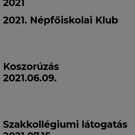
2021
2021. Népfőiskolai Klub
Koszorúzás
2021.06.09.
Szakkollégiumi látogatás