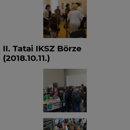
II. Tatai IKSZ Börze
(2018.10.11.)