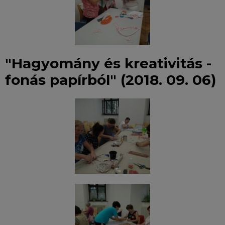
"Hagyomány és kreativitás -
fonás papírból" (2018. 09. 06)