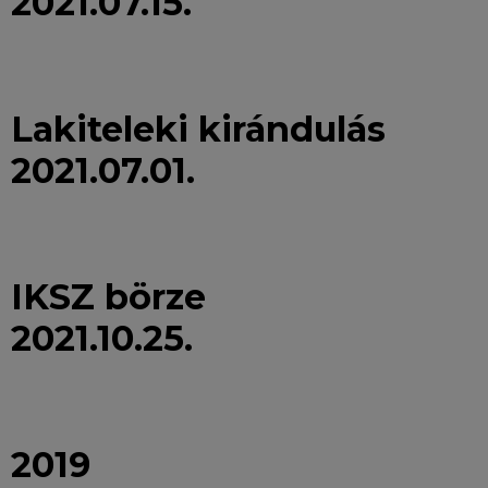
2021.07.15.
Lakiteleki kirándulás
2021.07.01.
IKSZ börze
2021.10.25.
2019