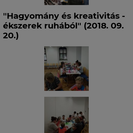
"Hagyomány és kreativitás -
ékszerek ruhából" (2018. 09.
20.)