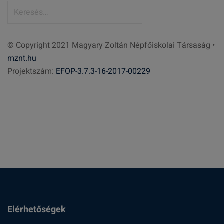
K
e
r
© Copyright 2021 Magyary Zoltán Népfőiskolai Társaság •
e
mznt.hu
s
Projektszám:
EFOP-3.7.3-16-2017-00229
é
s
:
Elérhetőségek