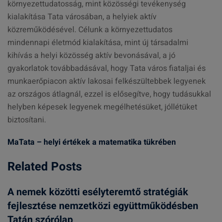
környezettudatosság, mint közösségi tevékenység
kialakítása Tata városában, a helyiek aktív
közreműködésével. Célunk a környezettudatos
mindennapi életmód kialakítása, mint új társadalmi
kihívás a helyi közösség aktív bevonásával, a jó
gyakorlatok továbbadásával, hogy Tata város fiataljai és
munkaerőpiacon aktív lakosai felkészültebbek legyenek
az országos átlagnál, ezzel is elősegítve, hogy tudásukkal
helyben képesek legyenek megélhetésüket, jóllétüket
biztosítani.
MaTata – helyi értékek a matematika tükrében
Related Posts
A nemek közötti esélyteremtő stratégiák
fejlesztése nemzetközi együttműködésben
Tatán szórólap