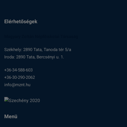
Elérhetőségek
Magyary Zoltán Népfőiskolai Társaság
Székhely: 2890 Tata, Tanoda tér 5/a
Iroda: 2890 Tata, Bercsényi u. 1.
+36-34-588-603
+36-30-290-2062
info@mznt.hu
Menü