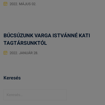
2022. MÁJUS 02.
BÚCSÚZUNK VARGA ISTVÁNNÉ KATI
TAGTÁRSUNKTÓL
2022. JANUÁR 28.
Keresés
K
e
r