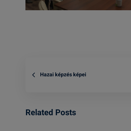
Hazai képzés képei
Related Posts