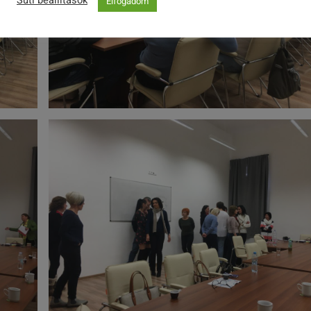
Süti beállítások
Elfogadom