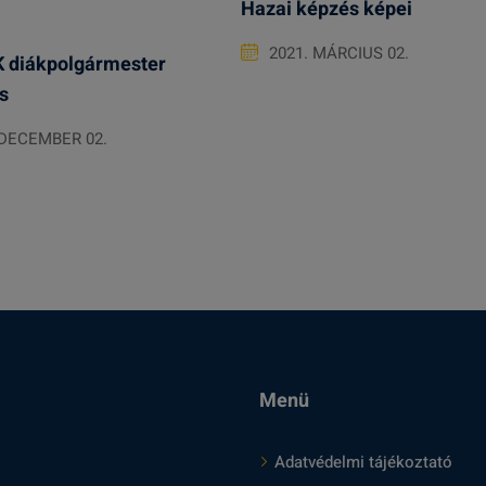
Hazai képzés képei
2021. MÁRCIUS 02.
 diákpolgármester
s
 DECEMBER 02.
Menü
Adatvédelmi tájékoztató