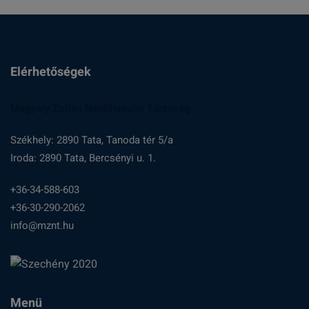
Elérhetőségek
Magyary Zoltán Népfőiskolai Társaság
Székhely: 2890 Tata, Tanoda tér 5/a
Iroda: 2890 Tata, Bercsényi u. 1.
+36-34-588-603
+36-30-290-2062
info@mznt.hu
Menü