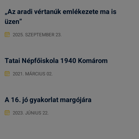
„Az aradi vértanúk emlékezete ma is
üzen”
2025. SZEPTEMBER 23.
Tatai Népfőiskola 1940 Komárom
2021. MÁRCIUS 02.
A 16. jó gyakorlat margójára
2023. JÚNIUS 22.