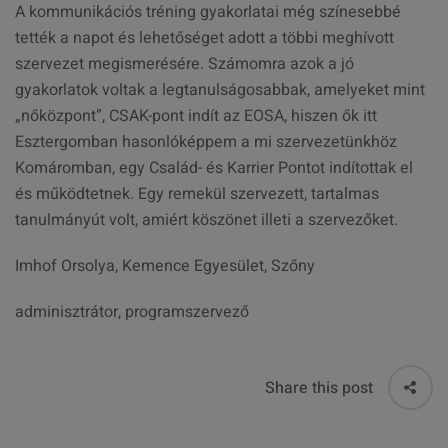
A kommunikációs tréning gyakorlatai még színesebbé
tették a napot és lehetőséget adott a többi meghívott
szervezet megismerésére. Számomra azok a jó
gyakorlatok voltak a legtanulságosabbak, amelyeket mint
„nőközpont”, CSAK-pont indít az EOSA, hiszen ők itt
Esztergomban hasonlóképpem a mi szervezetünkhöz
Komáromban, egy Család- és Karrier Pontot indítottak el
és működtetnek. Egy remekül szervezett, tartalmas
tanulmányút volt, amiért köszönet illeti a szervezőket.
Imhof Orsolya, Kemence Egyesület, Szőny
adminisztrátor, programszervező
Share this post