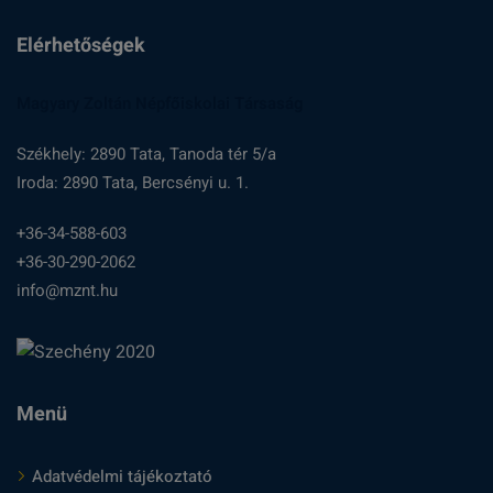
Elérhetőségek
Magyary Zoltán Népfőiskolai Társaság
Székhely: 2890 Tata, Tanoda tér 5/a
Iroda: 2890 Tata, Bercsényi u. 1.
+36-34-588-603
+36-30-290-2062
info@mznt.hu
Menü
Adatvédelmi tájékoztató