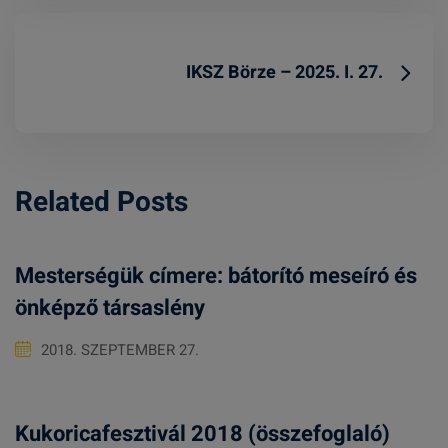
IKSZ Börze – 2025. I. 27.
Related Posts
Mesterségük címere: bátorító meseíró és
önképző társaslény
2018. SZEPTEMBER 27.
Kukoricafesztivál 2018 (összefoglaló)