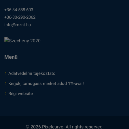
+36-34-588-603
+36-30-290-2062
info@mznt.hu
Menü
Adatvédelmi tájékoztató
Kérjük, támogass minket adód 1%-ával!
Régi website
© 2026 Pixelcurve. All rights reserved.