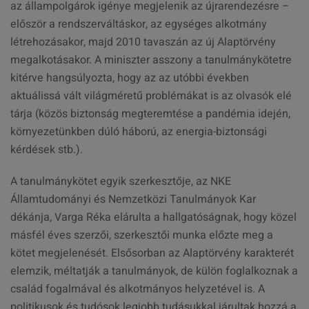
az állampolgárok igénye megjelenik az újrarendezésre –
először a rendszerváltáskor, az egységes alkotmány
létrehozásakor, majd 2010 tavaszán az új Alaptörvény
megalkotásakor. A miniszter asszony a tanulmánykötetre
kitérve hangsúlyozta, hogy az az utóbbi években
aktuálissá vált világméretű problémákat is az olvasók elé
tárja (közös biztonság megteremtése a pandémia idején,
környezetünkben dúló háború, az energia-biztonsági
kérdések stb.).
A tanulmánykötet egyik szerkesztője, az NKE
Államtudományi és Nemzetközi Tanulmányok Kar
dékánja, Varga Réka elárulta a hallgatóságnak, hogy közel
másfél éves szerzői, szerkesztői munka előzte meg a
kötet megjelenését. Elsősorban az Alaptörvény karakterét
elemzik, méltatják a tanulmányok, de külön foglalkoznak a
család fogalmával és alkotmányos helyzetével is. A
politikusok és tudósok legjobb tudásukkal járultak hozzá a