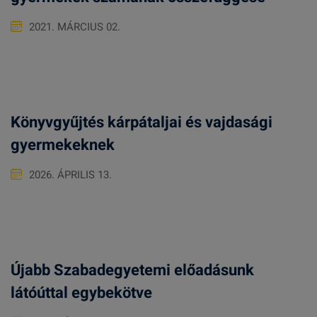
2021. MÁRCIUS 02.
Könyvgyűjtés kárpátaljai és vajdasági
gyermekeknek
2026. ÁPRILIS 13.
Újabb Szabadegyetemi előadásunk
látóúttal egybekötve