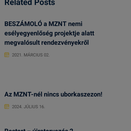
Related Posts
BESZÁMOLÓ a MZNT nemi
esélyegyenlőség projektje alatt
megvalósult rendezvényekről
2021. MÁRCIUS 02.
Az MZNT-nél nincs uborkaszezon!
2024. JÚLIUS 16.