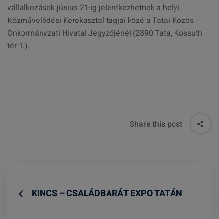
vállalkozások június 21-ig jelentkezhetnek a helyi
Közművelődési Kerekasztal tagjai közé a Tatai Közös
Önkormányzati Hivatal Jegyzőjénél (2890 Tata, Kossuth
tér 1.).
Share this post
KINCS – CSALÁDBARÁT EXPO TATÁN