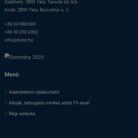
Székhely: 2890 Tata, Tanoda tér 5/a
Iroda: 2890 Tata, Bercsényi u. 1.
+36-34-588-603
+36-30-290-2062
info@mznt.hu
Menü
Adatvédelmi tájékoztató
Kérjük, támogass minket adód 1%-ával!
Régi website