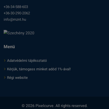
+36-34-588-603
+36-30-290-2062
info@mznt.hu
Menü
Adatvédelmi tájékoztató
Kérjük, támogass minket adód 1%-ával!
Régi website
© 2026 Pixelcurve. All rights reserved.