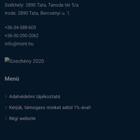
Székhely: 2890 Tata, Tanoda tér 5/a
Iroda: 2890 Tata, Bercsényi u. 1.
+36-34-588-603
+36-30-290-2062
info@mznt.hu
Menü
Adatvédelmi tájékoztató
Kérjük, támogass minket adód 1%-ával!
Régi website