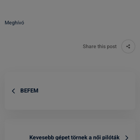
Meghívó
Share this post
BEFEM
Kevesebb gépet törnek a női pilóták