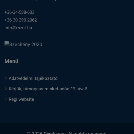
+36-34-588-603
+36-30-290-2062
info@mznt.hu
Menü
Adatvédelmi tájékoztató
Kérjük, támogass minket adód 1%-ával!
Régi website
© 2026 Pixelcurve. All rights reserved.