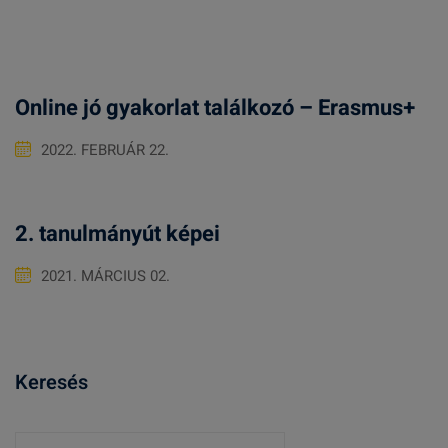
Online jó gyakorlat találkozó – Erasmus+
2022. FEBRUÁR 22.
2. tanulmányút képei
2021. MÁRCIUS 02.
Keresés
K