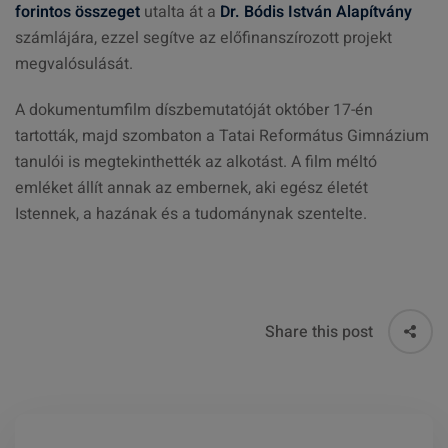
forintos összeget
utalta át a
Dr. Bódis István Alapítvány
számlájára, ezzel segítve az előfinanszírozott projekt
megvalósulását.
A dokumentumfilm díszbemutatóját október 17-én
tartották, majd szombaton a Tatai Református Gimnázium
tanulói is megtekinthették az alkotást. A film méltó
emléket állít annak az embernek, aki egész életét
Istennek, a hazának és a tudománynak szentelte.
Share this post