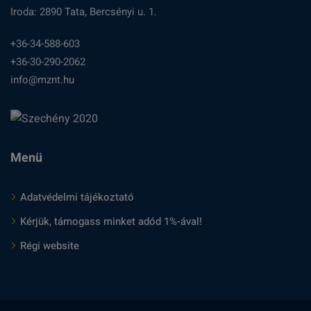
Iroda: 2890 Tata, Bercsényi u. 1.
+36-34-588-603
+36-30-290-2062
info@mznt.hu
Menü
Adatvédelmi tájékoztató
Kérjük, támogass minket adód 1%-ával!
Régi website