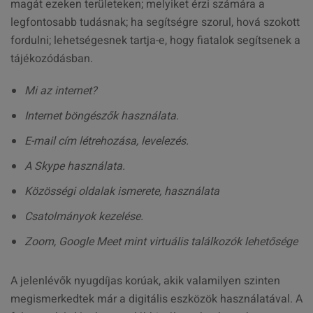
magát ezeken területeken; melyiket érzi számára a
legfontosabb tudásnak; ha segítségre szorul, hová szokott
fordulni; lehetségesnek tartja-e, hogy fiatalok segítsenek a
tájékozódásban.
Mi az internet?
Internet böngészők használata.
E-mail cím létrehozása, levelezés.
A Skype használata.
Közösségi oldalak ismerete, használata
Csatolmányok kezelése.
Zoom, Google Meet mint virtuális találkozók lehetősége
A jelenlévők nyugdíjas korúak, akik valamilyen szinten
megismerkedtek már a digitális eszközök használatával. A