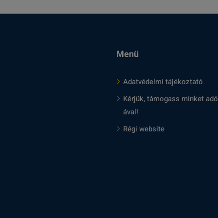
Menü
Adatvédelmi tájékoztató
Kérjük, támogass minket adó
ával!
Régi website