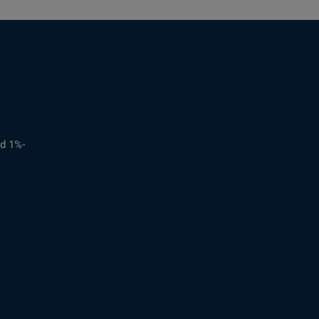
d 1%-