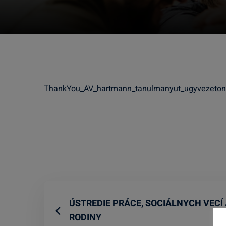
ThankYou_AV_hartmann_tanulmanyut_ugyvezeto
ÚSTREDIE PRÁCE, SOCIÁLNYCH VECÍ
RODINY