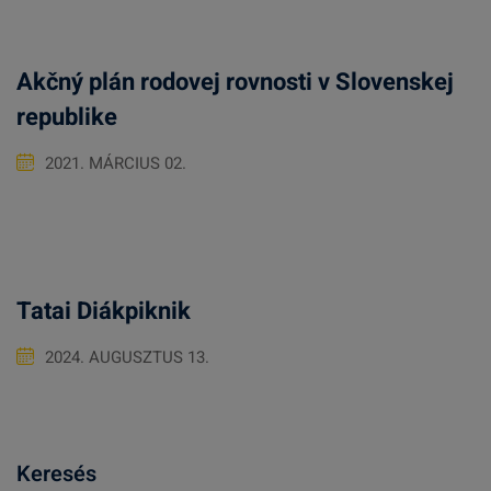
Akčný plán rodovej rovnosti v Slovenskej
republike
2021. MÁRCIUS 02.
Tatai Diákpiknik
2024. AUGUSZTUS 13.
Keresés