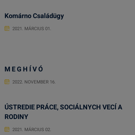
Komárno Családügy
2021. MÁRCIUS 01.
M E G H Í V Ó
2022. NOVEMBER 16.
ÚSTREDIE PRÁCE, SOCIÁLNYCH VECÍ A
RODINY
2021. MÁRCIUS 02.