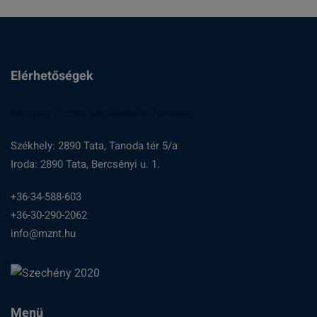
Elérhetőségek
Magyary Zoltán Népfőiskolai Társaság
Székhely: 2890 Tata, Tanoda tér 5/a
Iroda: 2890 Tata, Bercsényi u. 1.
+36-34-588-603
+36-30-290-2062
info@mznt.hu
Menü