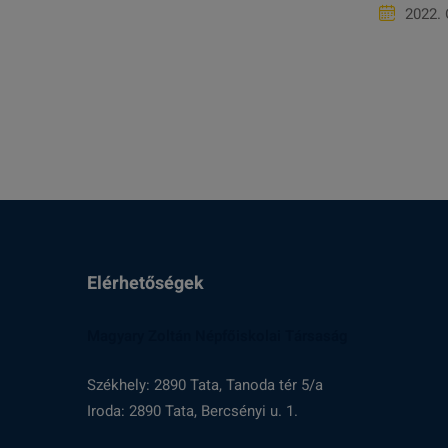
2022.
Elérhetőségek
Magyary Zoltán Népfőiskolai Társaság
Székhely: 2890 Tata, Tanoda tér 5/a
Iroda: 2890 Tata, Bercsényi u. 1.