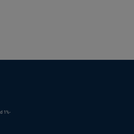
d 1%-