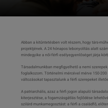
Abban a kitűntetésben volt részem, hogy társ-műh
projektjének. A 24 hónapos lebonyolítás alatt sz
mindegyike a női-férfi esélyegyenlőséget járja kör
Társadalmunkban megfigyelhető a nemi szerepek v
foglalkozom. Történelmi mércével mérve 150-200 év
változásokat tapasztalunk a férfi szerepeket illető
A patriarchális, azaz a férfi jogon alapuló társa
kiterjesztése, a fogamzásgátlás fejlődése lehetőv
szilárd munkamegosztást: a férfi a családfő, előte