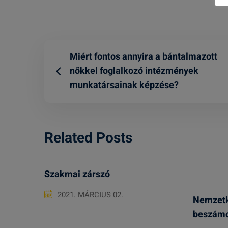
Miért fontos annyira a bántalmazott
nőkkel foglalkozó intézmények
munkatársainak képzése?
Related Posts
Szakmai zárszó
2021. MÁRCIUS 02.
Nemzetkö
beszámo