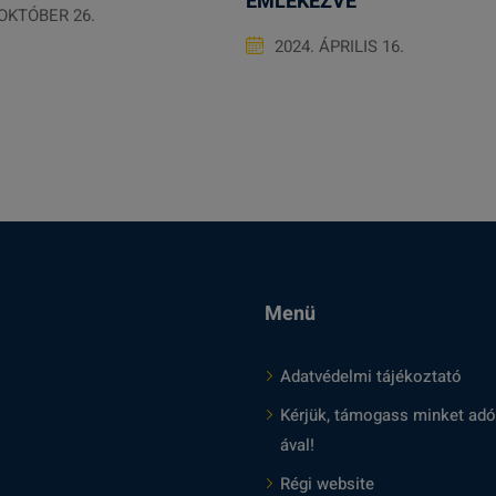
EMLÉKEZVE
 OKTÓBER 26.
2024. ÁPRILIS 16.
Menü
Adatvédelmi tájékoztató
Kérjük, támogass minket adó
ával!
Régi website