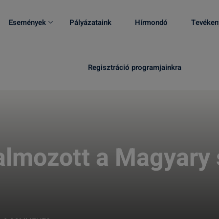
Események
Pályázataink
Hírmondó
Tevéken
Regisztráció programjainkra
almozott a Magyary 