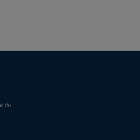
d 1%-