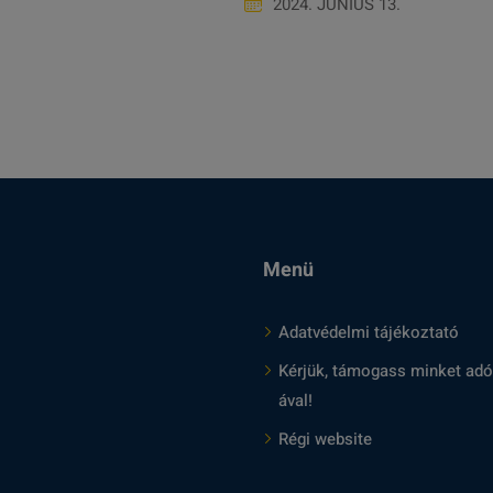
2024. JÚNIUS 13.
Menü
Adatvédelmi tájékoztató
Kérjük, támogass minket adó
ával!
Régi website