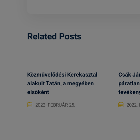
Related Posts
Közművelődési Kerekasztal
Csák Ján
alakult Tatán, a megyében
páratlan
elsőként
tevéken
2022. FEBRUÁR 25.
2022.