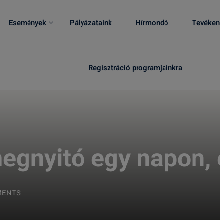
Események
Pályázataink
Hírmondó
Tevéken
Regisztráció programjainkra
megnyitó egy napon,
MENTS