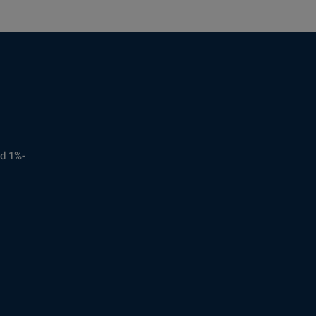
d 1%-