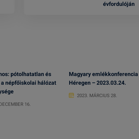
évfordulóján
os: pótolhatatlan és
Magyary emlékkonferencia
 a népfőiskolai hálózat
Héregen – 2023.03.24.
ysége
2023. MÁRCIUS 28.
 DECEMBER 16.