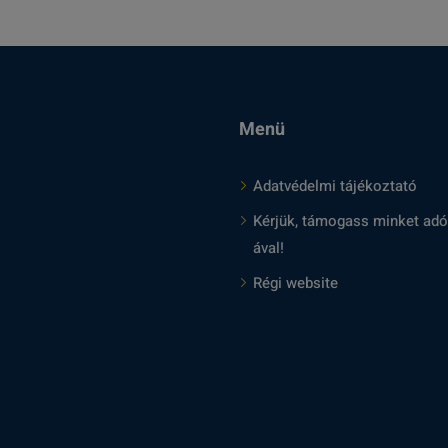
Menü
Adatvédelmi tájékoztató
Kérjük, támogass minket adó
ával!
Régi website