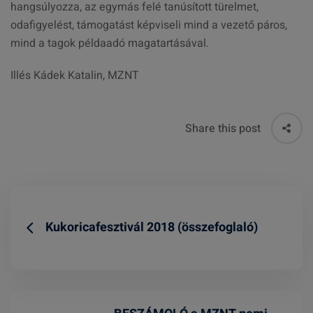
hangsúlyozza, az egymás felé tanúsított türelmet,
odafigyelést, támogatást képviseli mind a vezető páros,
mind a tagok példaadó magatartásával.
Illés Kádek Katalin, MZNT
Share this post
Kukoricafesztivál 2018 (összefoglaló)