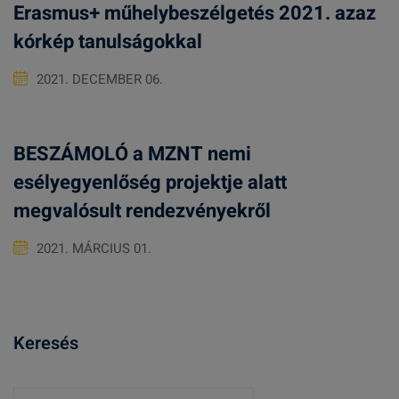
Erasmus+ műhelybeszélgetés 2021. azaz
kórkép tanulságokkal
2021. DECEMBER 06.
BESZÁMOLÓ a MZNT nemi
esélyegyenlőség projektje alatt
megvalósult rendezvényekről
2021. MÁRCIUS 01.
Keresés
K