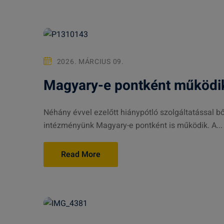
2026. MÁRCIUS 09.
Magyary-e pontként működik
Néhány évvel ezelőtt hiánypótló szolgáltatással 
intézményünk Magyary-e pontként is működik. A...
Read More