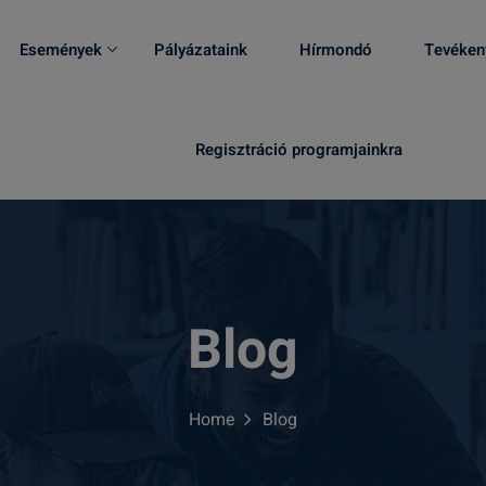
Események
Pályázataink
Hírmondó
Tevéken
Regisztráció programjainkra
Blog
Home
Blog