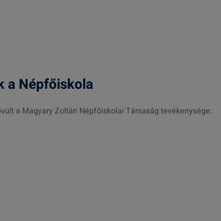
 a Népfőiskola
bővült a Magyary Zoltán Népfőiskolai Társaság tevékenysége: