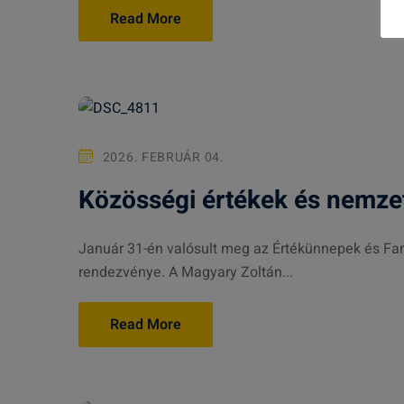
Read More
2026. FEBRUÁR 04.
Közösségi értékek és nemze
Január 31-én valósult meg az Értékünnepek és Fa
rendezvénye. A Magyary Zoltán...
Read More