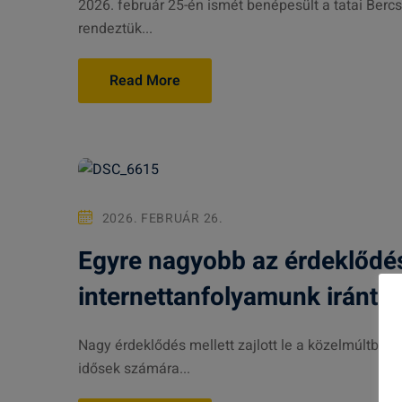
2026. február 25-én ismét benépesült a tatai Bercs
rendeztük...
Read More
2026. FEBRUÁR 26.
Egyre nagyobb az érdeklődés
internettanfolyamunk iránt
Nagy érdeklődés mellett zajlott le a közelmúltba
idősek számára...