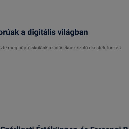
úak a digitális világban
ezte meg népfőiskolánk az időseknek szóló okostelefon- és