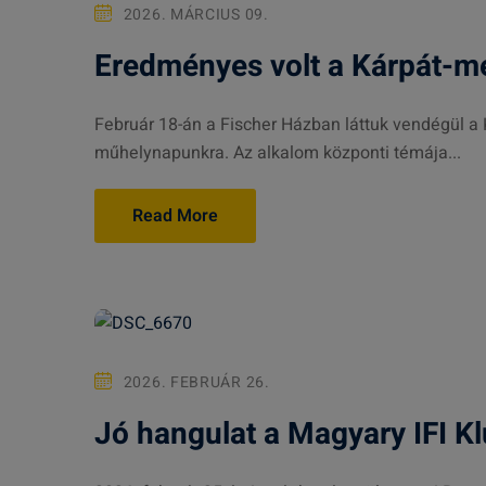
2026. MÁRCIUS 09.
Eredményes volt a Kárpát-m
Február 18-án a Fischer Házban láttuk vendégül a
műhelynapunkra. Az alkalom központi témája...
Read More
2026. FEBRUÁR 26.
Jó hangulat a Magyary IFI Kl