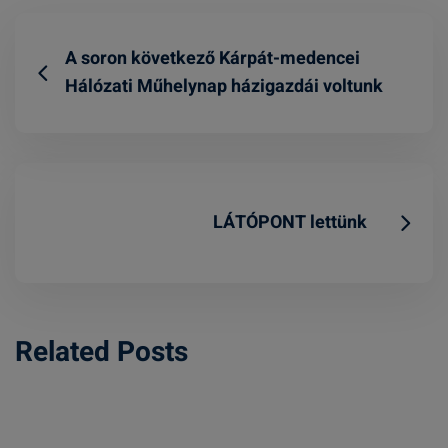
A soron következő Kárpát-medencei
Hálózati Műhelynap házigazdái voltunk
LÁTÓPONT lettünk
Related Posts