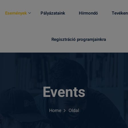
Események
Pályázataink
Hírmondó
Tevéken
Regisztráció programjainkra
Events
Home
Oldal