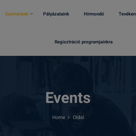
Események
Pályázataink
Hírmondó
Tevéken
Regisztráció programjainkra
Events
Home
Oldal