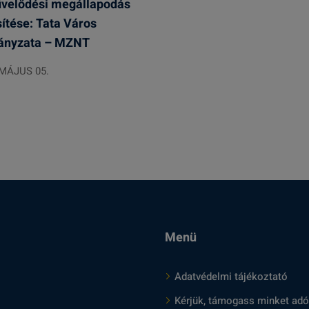
velődési megállapodás
ítése: Tata Város
ányzata – MZNT
 MÁJUS 05.
Menü
Adatvédelmi tájékoztató
Kérjük, támogass minket adó