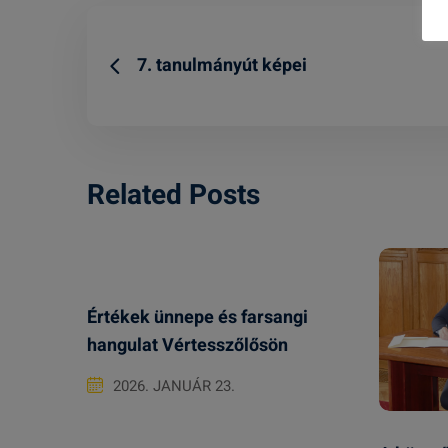
7. tanulmányút képei
Related Posts
Értékek ünnepe és farsangi
hangulat Vértesszőlősön
2026. JANUÁR 23.