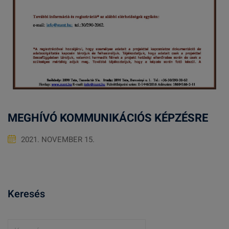
MEGHÍVÓ KOMMUNIKÁCIÓS KÉPZÉSRE
2021. NOVEMBER 15.
Keresés
K