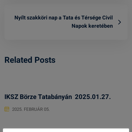
Nyílt szakköri nap a Tata és Térsége Civil
Napok keretében
Related Posts
IKSZ Börze Tatabányán 2025.01.27.
2025. FEBRUÁR 05.