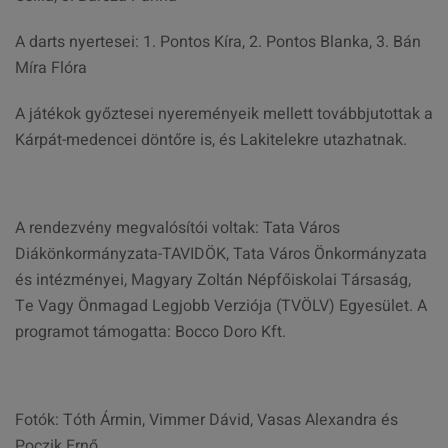
A darts nyertesei: 1. Pontos Kíra, 2. Pontos Blanka, 3. Bán
Míra Flóra
A játékok győztesei nyereményeik mellett továbbjutottak a
Kárpát-medencei döntőre is, és Lakitelekre utazhatnak.
A rendezvény megvalósítói voltak: Tata Város
Diákönkormányzata-TAVIDÖK, Tata Város Önkormányzata
és intézményei, Magyary Zoltán Népfőiskolai Társaság,
Te Vagy Önmagad Legjobb Verziója (TVÖLV) Egyesület. A
programot támogatta: Bocco Doro Kft.
Fotók: Tóth Ármin, Vimmer Dávid, Vasas Alexandra és
Poczik Ernő