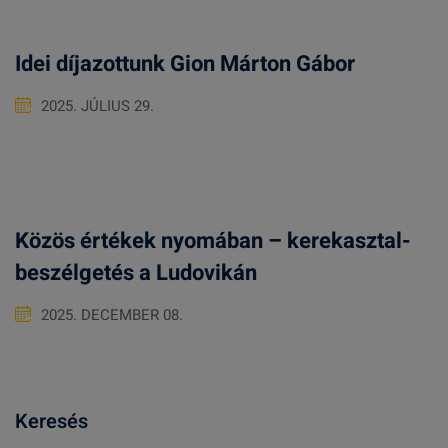
Idei díjazottunk Gion Márton Gábor
2025. JÚLIUS 29.
Közös értékek nyomában – kerekasztal-
beszélgetés a Ludovikán
2025. DECEMBER 08.
Keresés