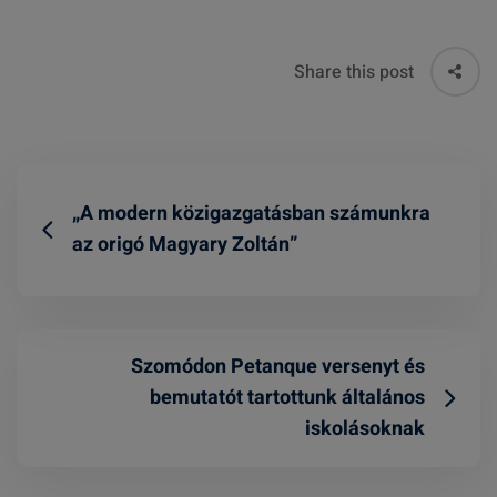
Share this post
„A modern közigazgatásban számunkra
az origó Magyary Zoltán”
Szomódon Petanque versenyt és
bemutatót tartottunk általános
iskolásoknak