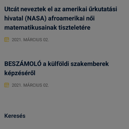
Utcát neveztek el az amerikai űrkutatási
hivatal (NASA) afroamerikai női
matematikusainak tiszteletére
2021. MÁRCIUS 02.
BESZÁMOLÓ a külföldi szakemberek
képzéséről
2021. MÁRCIUS 02.
Keresés