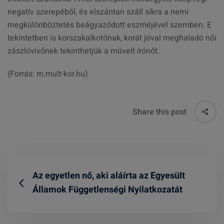
negatív szerepéből, és elszántan száll síkra a nemi
megkülönböztetés beágyazódott eszméjével szemben. E
tekintetben is korszakalkotónak, korát jóval meghaladó női
zászlóvivőnek tekinthetjük a művelt írónőt.
(Forrás: m.mult-kor.hu)
Share this post
Az egyetlen nő, aki aláírta az Egyesült
Államok Függetlenségi Nyilatkozatát