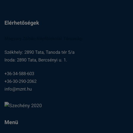
Elérhetőségek
Magyary Zoltán Népfőiskolai Társaság
Székhely: 2890 Tata, Tanoda tér 5/a
Iroda: 2890 Tata, Bercsényi u. 1.
+36-34-588-603
+36-30-290-2062
info@mznt.hu
Menü