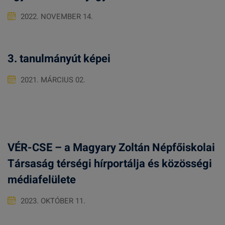
2022. NOVEMBER 14.
3. tanulmányút képei
2021. MÁRCIUS 02.
VÉR-CSE – a Magyary Zoltán Népfőiskolai
Társaság térségi hírportálja és közösségi
médiafelülete
2023. OKTÓBER 11.