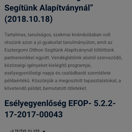
Segítünk Alapítványnál”
(2018.10.18)
Tartalmas, tanulságos, szakmai kirándulásban volt
részünk azon a jó gyakorlat tanulmányúton, amit az
Esztergomi Otthon Segítünk Alapítványnál töltöttünk
partnereinkkel együtt. Vendéglátóink alulról szerveződő,
közösségi igényeket kielégítő programjai,
esélyegyenlőségi napja és családbarát szemlélete
példaértékű. Köszönjük a megosztott tapasztalatokat, a
követendő példát, bemutatott ötleteket.
Esélyegyenlőség EFOP- 5.2.2-
17-2017-00043