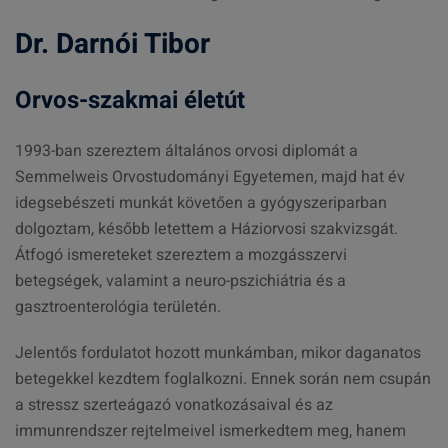
Dr. Darnói Tibor
Orvos-szakmai életút
1993-ban szereztem általános orvosi diplomát a
Semmelweis Orvostudományi Egyetemen, majd hat év
idegsebészeti munkát követően a gyógyszeriparban
dolgoztam, később letettem a Háziorvosi szakvizsgát.
Átfogó ismereteket szereztem a mozgásszervi
betegségek, valamint a neuro-pszichiátria és a
gasztroenterológia területén.
Jelentős fordulatot hozott munkámban, mikor daganatos
betegekkel kezdtem foglalkozni. Ennek során nem csupán
a stressz szerteágazó vonatkozásaival és az
immunrendszer rejtelmeivel ismerkedtem meg, hanem