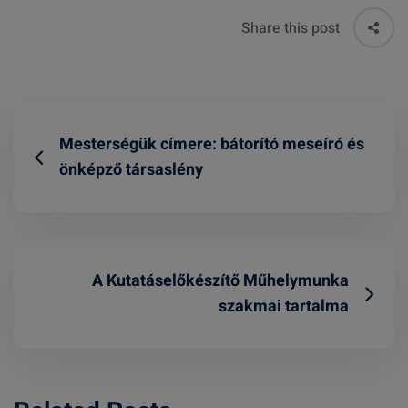
Share this post
Mesterségük címere: bátorító meseíró és
önképző társaslény
A Kutatáselőkészítő Műhelymunka
szakmai tartalma