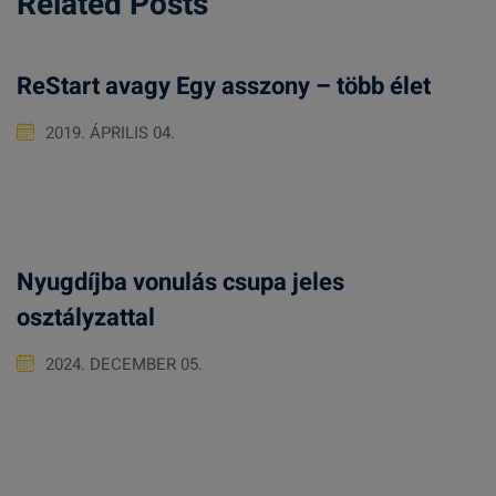
Related Posts
ReStart avagy Egy asszony – több élet
2019. ÁPRILIS 04.
Nyugdíjba vonulás csupa jeles
osztályzattal
2024. DECEMBER 05.