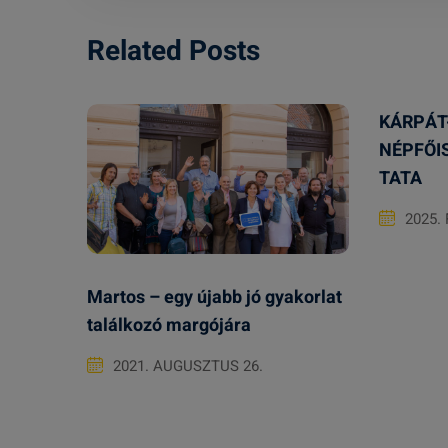
Related Posts
KÁRPÁT
NÉPFŐI
TATA
2025.
Martos – egy újabb jó gyakorlat
találkozó margójára
2021. AUGUSZTUS 26.