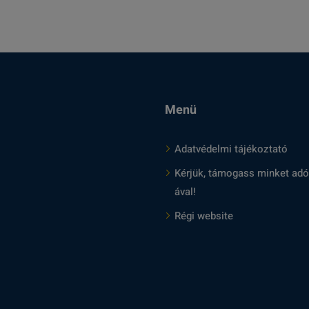
Menü
Adatvédelmi tájékoztató
Kérjük, támogass minket adó
ával!
Régi website