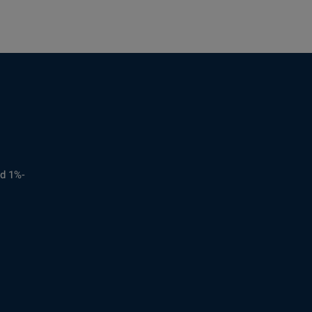
d 1%-