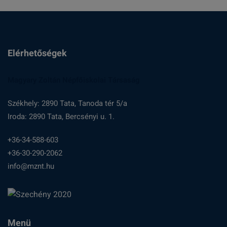
Elérhetőségek
Magyary Zoltán Népfőiskolai Társaság
Székhely: 2890 Tata, Tanoda tér 5/a
Iroda: 2890 Tata, Bercsényi u. 1.
+36-34-588-603
+36-30-290-2062
info@mznt.hu
Menü