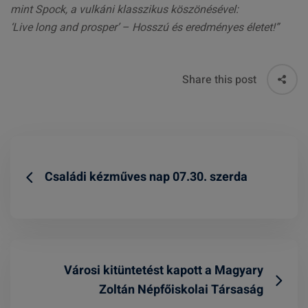
mint Spock, a vulkáni klasszikus köszönésével:
‘Live long and prosper’ – Hosszú és eredményes életet!”
Share this post
Családi kézműves nap 07.30. szerda
Városi kitüntetést kapott a Magyary
Zoltán Népfőiskolai Társaság