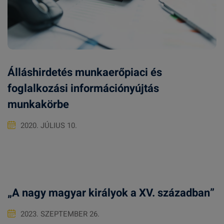
Álláshirdetés munkaerőpiaci és
foglalkozási információnyújtás
munkakörbe
2020. JÚLIUS 10.
„A nagy magyar királyok a XV. században”
2023. SZEPTEMBER 26.