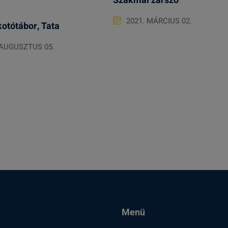
Szakmai zárszó
2021. MÁRCIUS 02.
kotótábor, Tata
 AUGUSZTUS 05.
Menü