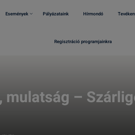
Események
Pályázataink
Hírmondó
Tevéken
Regisztráció programjainkra
, mulatság – Szárlig