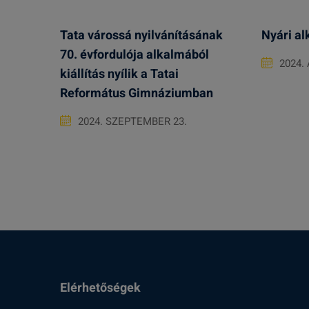
Tata várossá nyilvánításának
Nyári al
70. évfordulója alkalmából
2024.
kiállítás nyílik a Tatai
Református Gimnáziumban
2024. SZEPTEMBER 23.
Elérhetőségek