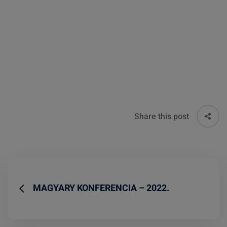
Share this post
MAGYARY KONFERENCIA – 2022.