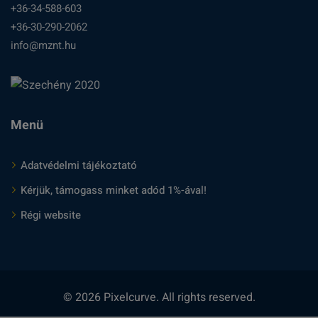
+36-34-588-603
+36-30-290-2062
info@mznt.hu
Menü
Adatvédelmi tájékoztató
Kérjük, támogass minket adód 1%-ával!
Régi website
© 2026 Pixelcurve. All rights reserved.