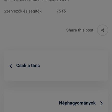
Szervezők és segítők 75 fő
Share this post
Csak a tánc
Néphagyományok