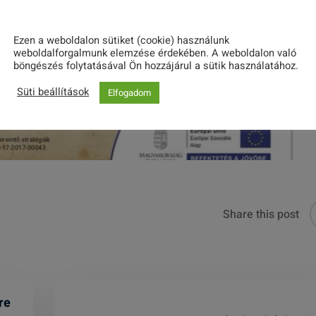
Ezen a weboldalon sütiket (cookie) használunk
weboldalforgalmunk elemzése érdekében. A weboldalon való
böngészés folytatásával Ön hozzájárul a sütik használatához.
Süti beállítások
Elfogadom
Share this post
re