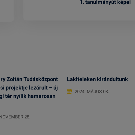
1. tanulmányút képei
ry Zoltán Tudásközpont
Lakiteleken kirándultunk
si projektje lezárult – új
2024. MÁJUS 03.
i tér nyílik hamarosan
 NOVEMBER 28.