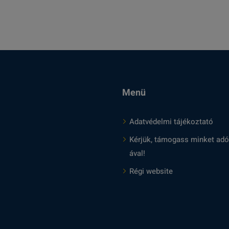
Menü
Adatvédelmi tájékoztató
Kérjük, támogass minket adó
ával!
Régi website