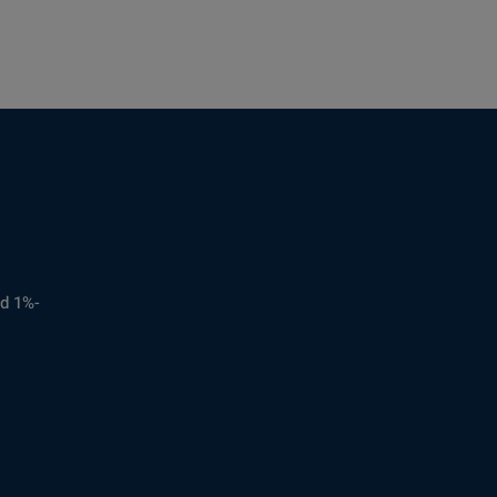
d 1%-