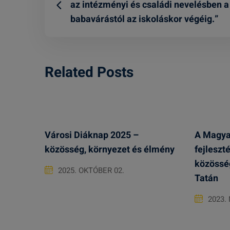
az intézményi és családi nevelésben a
babavárástól az iskoláskor végéig.”
Related Posts
Városi Diáknap 2025 –
A Magya
közösség, környezet és élmény
fejleszté
közösség
2025. OKTÓBER 02.
Tatán
2023.