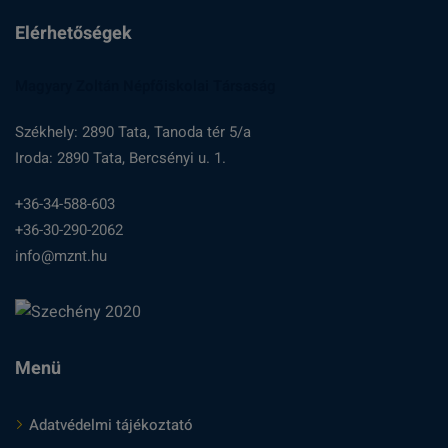
Elérhetőségek
Magyary Zoltán Népfőiskolai Társaság
Székhely: 2890 Tata, Tanoda tér 5/a
Iroda: 2890 Tata, Bercsényi u. 1.
+36-34-588-603
+36-30-290-2062
info@mznt.hu
Menü
Adatvédelmi tájékoztató